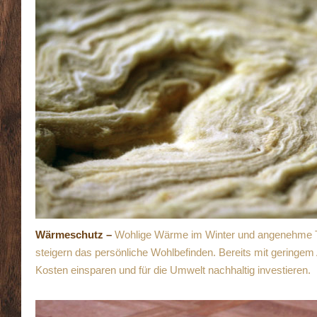
Wärmeschutz
–
Wohlige Wärme im Winter und angenehme
steigern das persönliche Wohlbefinden. Bereits mit geringe
Kosten einsparen und für die Umwelt nachhaltig investieren.