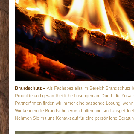
Brandschutz
–
Als Fachspezialist im Bereich Brandschutz bie
Produkte und gesamtheitliche Lösungen an. Durch die Zusa
Partnerfirmen finden wir immer eine passende Lösung, wenn
Wir kennen die Brandschutzvorschriften und sind ausgebilde
Nehmen Sie mit uns Kontakt auf für eine persönliche Beratun