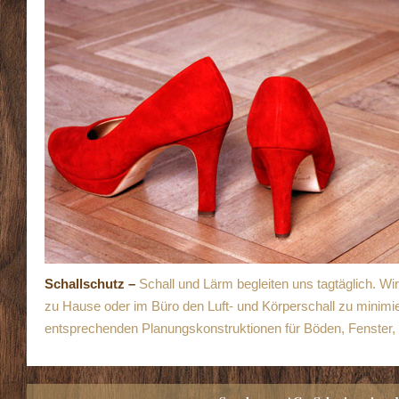
Schallschutz
–
Schall und Lärm begleiten uns tagtäglich. Wi
zu Hause oder im Büro den Luft- und Körperschall zu minimie
entsprechenden Planungskonstruktionen für Böden, Fenster,