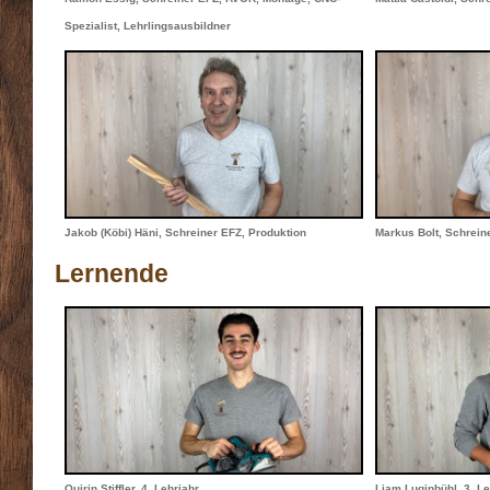
Spezialist, Lehrlingsausbildner
Jakob (Köbi) Häni, Schreiner EFZ, Produktion
Markus Bolt, Schrein
Lernende
Quirin Stiffler, 4. Lehrjahr
Liam Luginbühl, 3. Le