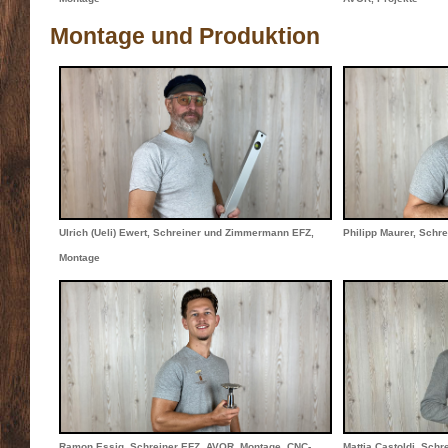
Montage und Produktion
Ulrich (Ueli) Ewert, Schreiner und Zimmermann EFZ,
Philipp Maurer, Schr
Montage
Ramon Essig, Schreiner EFZ, AVOR, Montage, CNC-
Mattia Castoldi, Sch