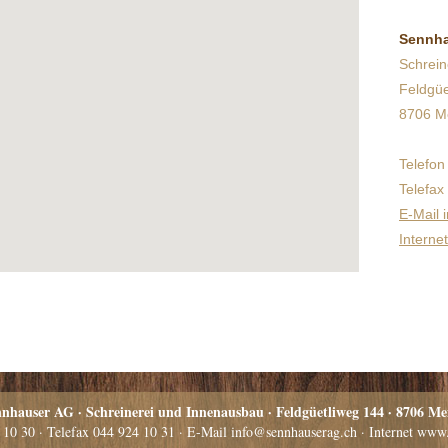
Sennha
Schrein
Feldgüe
8706 M
Telefon
Telefax
E-Mail
Interne
nhauser AG · Schreinerei und Innenausbau · Feldgüetliweg 144 · 8706 Me
 10 30
· Telefax
044 924 10 31
·
E-Mail info@sennhauserag.ch
·
Internet www