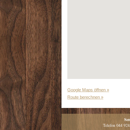
Google Maps öffnen »
Route berechnen »
Sen
Telefon
044 924